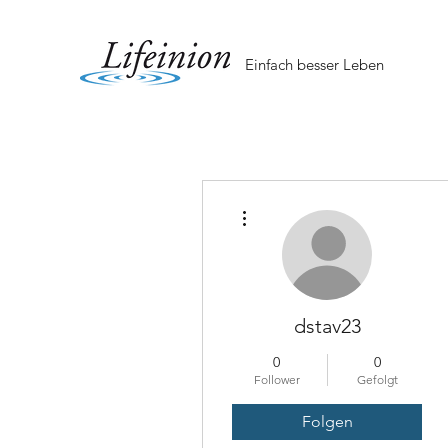
Einfach besser Leben
Weitere Optionen
dstav23
0
0
Follower
Gefolgt
Folgen