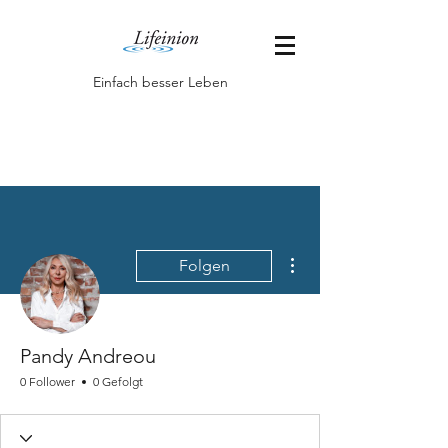
Einfach besser Leben
Weitere Optionen
Folgen
Pandy Andreou
0 Follower
0 Gefolgt